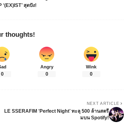
‘(EX)IST’ สุดปัง!
r thoughts!
Sad
Angry
Wink
0
0
0
NEXT ARTICLE
LE SSERAFIM ‘Perfect Night’ ทะลุ 500 ล้านสตรี
มบน Spotify!