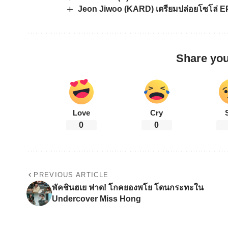
Jeon Jiwoo (KARD) เตรียมปล่อยโซโล่ EP 
Share you
Love
Cry
0
0
PREVIOUS ARTICLE
พัคชินฮเย ฟาด! โกคยองพโย โดนกระทะใน
Undercover Miss Hong