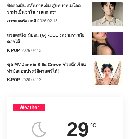
พัคจองมิน สลัดภาพเดิม สู่บทบาทเมโลด
ราม่าเย็นชาใน “Humint”
ภาพยนตร์เกาหลี
2026-02-13
สวยตะลึง! มิยอน (G)I-DLE งดงามราวกับ
ดอกไม้
K-POP
2026-02-13
ชุด MV Jennie Silla Crown ช่วยนักเรียน
ทำข้อสอบประวัติศาสตร์ได้!
K-POP
2026-02-13
Weather
29
°C