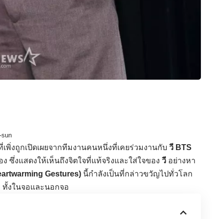
-sun
ี่เพิ่งถูกเปิดเผยจากทีมงานคนหนึ่งที่เคยร่วมงานกับ
วี BTS
อง ซึ่งแสดงให้เห็นถึงจิตใจที่แท้จริงและใส่ใจของ
วี
อย่างหา
Heartwarming Gestures)
นี้กำลังเป็นที่กล่าวขวัญไปทั่วโลก
า ทั้งในจอและนอกจอ