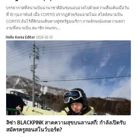
บรรยากาศที่สนามบินนานาชาติอินชอนอบอวลไปด้วยความตื่นเต้นเมื่อวัน
ที่ 10 กุมภาพันธ์ เมื่อ CORTIS ปรากฏตัวพร้อมอวดโฉม สไตล์สนามบิน
CORTIS อันไร้ที่ติก่อนเดินทางสู่สหรัฐอเมริกา ภาพลักษณ์แห่งความสง่า
งามที่สนามบิน สมาชิก Martin,…
Hello Korea Editor
2026-02-13
ลิซ่า BLACKPINK สาดความสุขบนลานสกี: กำลังเปิดรับ
สมัครครูสอนสโนว์บอร์ด?