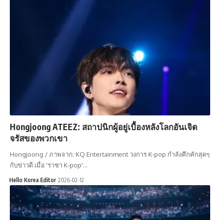
Hongjoong ATEEZ: สถาปนิกผู้อยู่เบื้องหลังโลกอันเจิด
จรัสของพวกเขา
Hongjoong / ภาพจาก: KQ Entertainment วงการ K-pop กำลังคึกคักสุดๆ
กับข่าวดี เมื่อ 'ราชา K-pop'…
Hello Korea Editor
2026-02-12