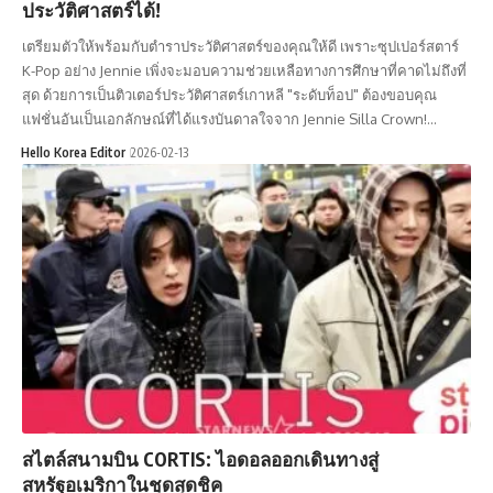
ประวัติศาสตร์ได้!
เตรียมตัวให้พร้อมกับตำราประวัติศาสตร์ของคุณให้ดี เพราะซุปเปอร์สตาร์
K-Pop อย่าง Jennie เพิ่งจะมอบความช่วยเหลือทางการศึกษาที่คาดไม่ถึงที่
สุด ด้วยการเป็นติวเตอร์ประวัติศาสตร์เกาหลี "ระดับท็อป" ต้องขอบคุณ
แฟชั่นอันเป็นเอกลักษณ์ที่ได้แรงบันดาลใจจาก Jennie Silla Crown!…
Hello Korea Editor
2026-02-13
สไตล์สนามบิน CORTIS: ไอดอลออกเดินทางสู่
สหรัฐอเมริกาในชุดสุดชิค