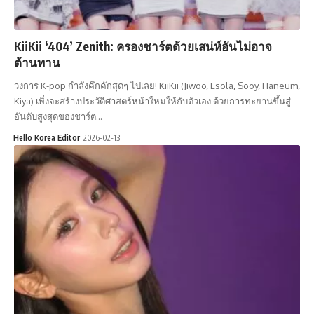
KiiKii ‘404’ Zenith: ครองชาร์ตด้วยเสน่ห์อันไม่อาจ
ต้านทาน
วงการ K-pop กำลังคึกคักสุดๆ ไปเลย! KiiKii (Jiwoo, Esola, Sooy, Haneum,
Kiya) เพิ่งจะสร้างประวัติศาสตร์หน้าใหม่ให้กับตัวเอง ด้วยการทะยานขึ้นสู่
อันดับสูงสุดของชาร์ต…
Hello Korea Editor
2026-02-13