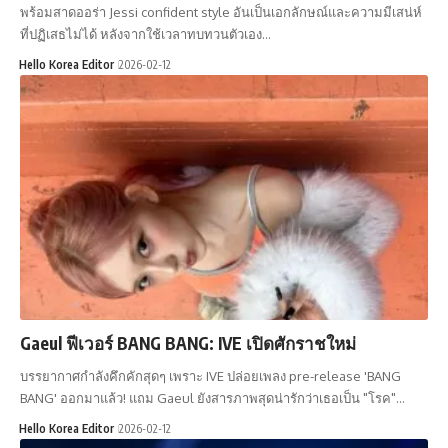
พร้อมสาดออร่า Jessi confident style อันเป็นเอกลักษณ์และความมีเสน่ห์
ที่ปฏิเสธไม่ได้ หลังจากใช้เวลาทบทวนตัวเอง…
Hello Korea Editor
2026-02-12
Gaeul ฟีเวอร์ BANG BANG: IVE เปิดศักราชใหม่
บรรยากาศกำลังคึกคักสุดๆ เพราะ IVE ปล่อยเพลง pre-release 'BANG
BANG' ออกมาแล้ว! แถม Gaeul ยังสารภาพสุดน่ารักว่าเธอเป็น "โรค"…
Hello Korea Editor
2026-02-12