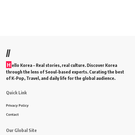
//
H
ello Korea
– Real stories, real culture. Discover Korea
through the lens of Seoul-based experts. Curating the best
of K-Pop, Travel, and daily life for the global audience.
Quick Link
Privacy Policy
Contact
Our Global Site