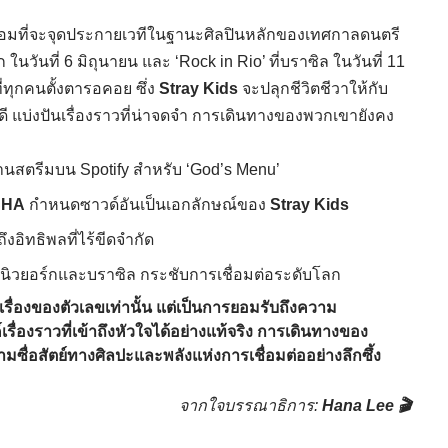
้อมที่จะจุดประกายเวทีในฐานะศิลปินหลักของเทศกาลดนตรี
 ในวันที่ 6 มิถุนายน และ ‘Rock in Rio’ ที่บราซิล ในวันที่ 11
ี่ทุกคนตั้งตารอคอย ซึ่ง
Stray Kids
จะปลุกชีวิตชีวาให้กับ
ดี แบ่งปันเรื่องราวที่น่าจดจำ การเดินทางของพวกเขายังคง
้านสตรีมบน Spotify สำหรับ ‘God’s Menu’
CHA
กำหนดซาวด์อันเป็นเอกลักษณ์ของ
Stray Kids
ึงอิทธิพลที่ไร้ขีดจำกัด
่นิวยอร์กและบราซิล กระชับการเชื่อมต่อระดับโลก
เรื่องของตัวเลขเท่านั้น แต่เป็นการยอมรับถึงความ
ื่องราวที่เข้าถึงหัวใจได้อย่างแท้จริง การเดินทางของ
ซื่อสัตย์ทางศิลปะและพลังแห่งการเชื่อมต่ออย่างลึกซึ้ง
จากใจบรรณาธิการ:
Hana Lee 🎬