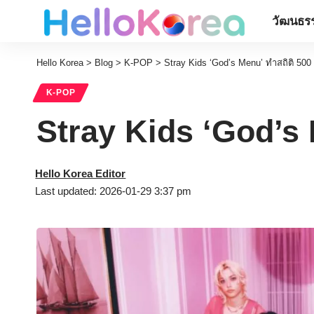
วัฒนธรร
Hello Korea
>
Blog
>
K-POP
>
Stray Kids ‘God’s Menu’ ทำสถิติ 500
K-POP
Stray Kids ‘God’s 
Hello Korea Editor
Last updated: 2026-01-29 3:37 pm