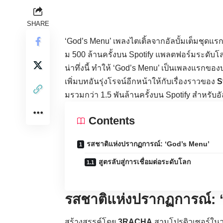
SHARE
‘God’s Menu’ เพลงไตเติ้ลจากอัลบั้มเต็มชุดแ
ม 500 ล้านครั้งบน Spotify แพลตฟอร์มระดับโล
น่าทึ่งนี้ ทำให้ ‘God’s Menu’ เป็นเพลงแรกของบอ
เพิ่มบทอันรุ่งโรจน์อีกหน้าให้กับเรื่องราวของ
S
มรวมกว่า 1.5 พันล้านครั้งบน Spotify สำหรับอัล
Contents
รสชาติแห่งปรากฏการณ์: ‘God’s Menu’
สูตรลับสู่การเชื่อมต่อระดับโลก
รสชาติแห่งปรากฏการณ์: 
สร้างสรรค์โดย
3RACHA
สามโปรดิวเซอร์ใ