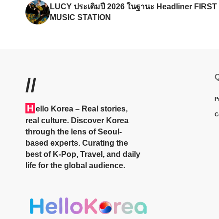
LUCY ประเดิมปี 2026 ในฐานะ Headliner FIRST
MUSIC STATION
Q
//
P
H
ello Korea
– Real stories,
C
real culture. Discover Korea
through the lens of Seoul-
based experts. Curating the
best of K-Pop, Travel, and daily
life for the global audience.