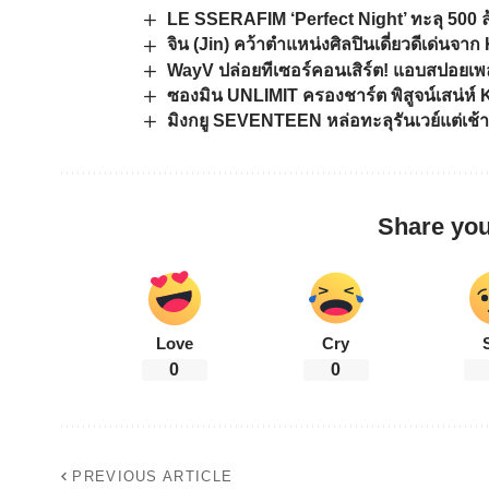
LE SSERAFIM ‘Perfect Night’ ทะลุ 500 
จิน (Jin) คว้าตำแหน่งศิลปินเดี่ยวดีเด่นจา
WayV ปล่อยทีเซอร์คอนเสิร์ต! แอบสปอยเพลง
ซองมิน UNLIMIT ครองชาร์ต พิสูจน์เสน่ห์ 
มิงกยู SEVENTEEN หล่อทะลุรันเวย์แต่เช้า
Share you
Love
Cry
0
0
PREVIOUS ARTICLE