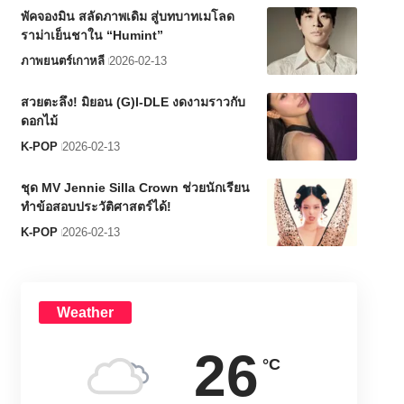
พัคจองมิน สลัดภาพเดิม สู่บทบาทเมโลด
ราม่าเย็นชาใน “Humint”
ภาพยนตร์เกาหลี
2026-02-13
สวยตะลึง! มิยอน (G)I-DLE งดงามราวกับ
ดอกไม้
K-POP
2026-02-13
ชุด MV Jennie Silla Crown ช่วยนักเรียน
ทำข้อสอบประวัติศาสตร์ได้!
K-POP
2026-02-13
Weather
26
°C