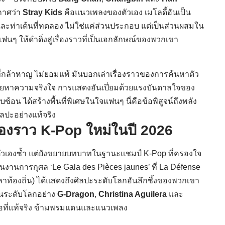
กาศว่า
Stray Kids
คือแนวเพลงของตัวเอง เมโลดี้อันเป็น
ก และท่าเต้นที่ทดลอง ไม่ใช่แค่ส่วนประกอบ แต่เป็นส่วนผสมใน
แฟนๆ ให้ดำดิ่งสู่เรื่องราวที่เป็นเอกลักษณ์ของพวกเขา
ที่กล้าหาญ ไม่ยอมแพ้ มันบอกเล่าเรื่องราวของการค้นหาตัว
ี่โหยหาความจริงใจ การแสดงอันเปี่ยมด้วยแรงบันดาลใจของ
ซ้อน ได้สร้างพื้นที่พิเศษในใจแฟนๆ นี่คือข้อพิสูจน์ถึงพลัง
ิลปะอย่างแท้จริง
ื่องราว K-Pop ใหม่ในปี 2026
น์ตัวเองซ้ำ แต่ยังขยายบทบาทในฐานะแชมป์ K-Pop ที่ครองใจ
งานการกุศล ‘Le Gala des Pièces jaunes’ ที่ La Défense
วลาท้องถิ่น) ได้แสดงถึงศิลปะระดับโลกอันลึกซึ้งของพวกเขา
ปินระดับโลกอย่าง
G-Dragon
,
Christina Aguilera
และ
ต่อที่แท้จริง ข้ามพรมแดนและแนวเพลง