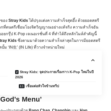
รกของ
Stray Kids
ได้ปรุงแต่งความสำเร็จสุดอึ้ง ด้วยยอดสตรี
กที่ดนตรีเชื่อมโยงจิตวิญญาณอย่างแท้จริง ความสำเร็จอัน
ยกรุ๊ป K-Pop เจเนอเรชั่นที่ 4 ที่ทำได้ถึงหลักไมล์สำคัญนี้
tray Kids
ซึ่งตามมาด้วยความสำเร็จล่าสุดในการมียอดสตรี
บั้ม ‘IN生’ (IN Life) ที่วางจำหน่ายใหม่
Stray Kids: จุดประกายเรื่องราว K-Pop ใหม่ในปี
2026
เชื่อมต่อหัวใจข้ามทวีป
‘God’s Menu’
นวง—ประกอบด้วย
Bang Chan
,
Changbin
และ
Han