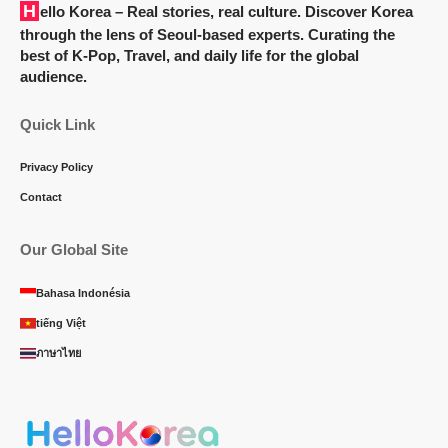
Hello Korea
– Real stories, real culture. Discover Korea
through the lens of Seoul-based experts. Curating the
best of K-Pop, Travel, and daily life for the global
audience.
Quick Link
Privacy Policy
Contact
Our Global Site
Bahasa Indonésia
tiếng Việt
ภาษาไทย