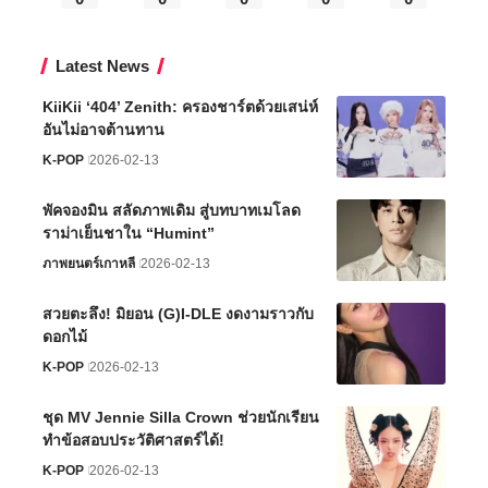
Latest News
KiiKii ‘404’ Zenith: ครองชาร์ตด้วยเสน่ห์
อันไม่อาจต้านทาน
K-POP
2026-02-13
พัคจองมิน สลัดภาพเดิม สู่บทบาทเมโลด
ราม่าเย็นชาใน “Humint”
ภาพยนตร์เกาหลี
2026-02-13
สวยตะลึง! มิยอน (G)I-DLE งดงามราวกับ
ดอกไม้
K-POP
2026-02-13
ชุด MV Jennie Silla Crown ช่วยนักเรียน
ทำข้อสอบประวัติศาสตร์ได้!
K-POP
2026-02-13