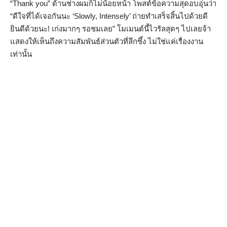
“Thank you” ด้านช่างผมก็ไม่น้อยหน้า โพสต์ข้อความสุดอบอุ่นว่า
“ดีใจที่ได้เจอกันนะ ‘Slowly, Intensely’ ถ่ายทำเสร็จสิ้นไปด้วยดี
ยินดีด้วยนะ! เก่งมากๆ รอชมเลย” โมเมนต์นี้ไวรัลสุดๆ ไปเลยจ้า
แสดงให้เห็นถึงความสัมพันธ์ส่วนตัวที่ลึกซึ้ง ไม่ใช่แค่เรื่องงาน
เท่านั้น