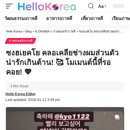
Aa
Font
Resizer
วัฒนธรรมเกาหลี
อาหารเกาหลี
เที่ยวเกาหลี
เรียนภาษ
Hello Korea
>
Blog
>
K-DRAMA
>
ภาพยนตร์เกาหลี
>
ซงฮเยคโย คลอเคลียช่างผมส่วนตัว น่ารักเกินต้าน! 🥰 โมเมนต์นี้ที่รอคอย! 💖
ภาพยนตร์เกาหลี
ซงฮเยคโย คลอเคลียช่างผมส่วนตัว
น่ารักเกินต้าน! 🥰 โมเมนต์นี้ที่รอ
คอย! 💖
3 Min Read
Hello Korea Editor
Last updated: 2026-01-12 3:49 pm