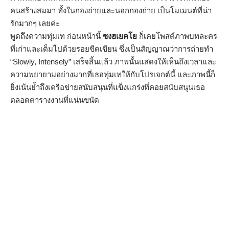
คนสร้างสมมา ทั้งในกองถ่ายและนอกกองถ่าย เป็นโมเมนต์ที่น่า
รักมากๆ เลยค่ะ
พูดถึงความทุ่มเท ก่อนหน้านี้
ซงฮเยคโย
ก็เคยโพสต์ภาพบทละคร
ที่เก่าและเต็มไปด้วยรอยขีดเขียน ซึ่งเป็นสัญญาณว่าการถ่ายทำ
“Slowly, Intensely” เสร็จสิ้นแล้ว ภาพนั้นแสดงให้เห็นถึงเวลาและ
ความพยายามอย่างมากที่เธอทุ่มเทให้กับโปรเจกต์นี้ และภาพนี้ก็
ยิ่งเน้นย้ำถึงเครือข่ายสนับสนุนที่แข็งแกร่งที่คอยสนับสนุนเธอ
ตลอดตารางงานที่แน่นขนัด