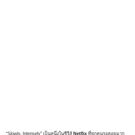
“Slowly, Intensely” เป็นหนึ่งในซีรีส์
Netflix
ที่ทุกคนรอคอยมาก