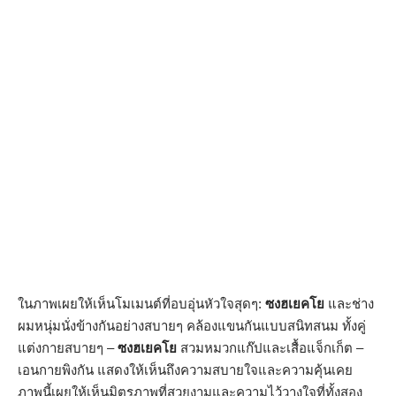
ในภาพเผยให้เห็นโมเมนต์ที่อบอุ่นหัวใจสุดๆ:
ซงฮเยคโย
และช่าง
ผมหนุ่มนั่งข้างกันอย่างสบายๆ คล้องแขนกันแบบสนิทสนม ทั้งคู่
แต่งกายสบายๆ –
ซงฮเยคโย
สวมหมวกแก๊ปและเสื้อแจ็กเก็ต –
เอนกายพิงกัน แสดงให้เห็นถึงความสบายใจและความคุ้นเคย
ภาพนี้เผยให้เห็นมิตรภาพที่สวยงามและความไว้วางใจที่ทั้งสอง