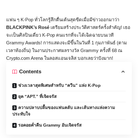
แฟน ๆ K-Pop ทั่วโลกรู้สึกตื่นเต้นสุดขีดเมื่อมีข่าวออกมาว่า
BLACKPINK’s Rosé
เตรียมสร้างประวัติศาสตร์ครั้งสำคัญ! เธอ
จะเป็นศิลปินเดี่ยว K-Pop คนแรกที่จะได้เฉิดฉายบนเวที
Grammy Awards! การแสดงจะมีขึ้นในวันที่ 1 กุมภาพันธ์ (ตาม
เวลาท้องถิ่น) ในงานประกาศผลรางวัล Grammy ครั้งที่ 68 ณ
Crypto.com Arena ในลอสแอนเจลิส บอกเลยว่าปังมาก!
Contents
ช่วงเวลาสุดพิเศษสำหรับ “ควีน” แห่ง K-Pop
ยุค “APT.” ที่เจิดจรัส
ความปลาบปลื้มของแฟนคลับ และเส้นทางแห่งความ
ประทับใจ
รอคอยค่ำคืน Grammy อันเจิดจรัส