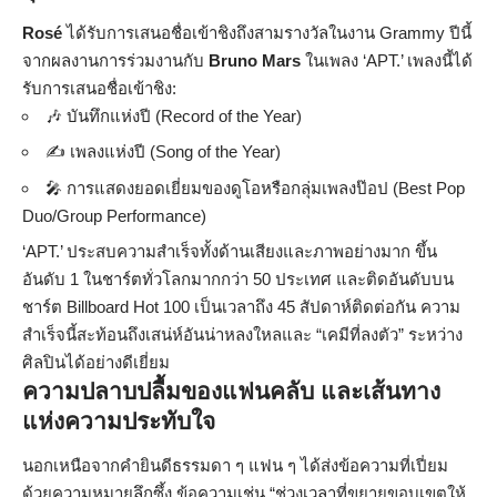
Rosé
ได้รับการเสนอชื่อเข้าชิงถึงสามรางวัลในงาน Grammy ปีนี้
จากผลงานการร่วมงานกับ
Bruno Mars
ในเพลง ‘APT.’ เพลงนี้ได้
รับการเสนอชื่อเข้าชิง:
🎶 บันทึกแห่งปี (Record of the Year)
✍️ เพลงแห่งปี (Song of the Year)
🎤 การแสดงยอดเยี่ยมของดูโอหรือกลุ่มเพลงป๊อป (Best Pop
Duo/Group Performance)
‘APT.’ ประสบความสำเร็จทั้งด้านเสียงและภาพอย่างมาก ขึ้น
อันดับ 1 ในชาร์ตทั่วโลกมากกว่า 50 ประเทศ และติดอันดับบน
ชาร์ต Billboard Hot 100 เป็นเวลาถึง 45 สัปดาห์ติดต่อกัน ความ
สำเร็จนี้สะท้อนถึงเสน่ห์อันน่าหลงใหลและ “เคมีที่ลงตัว” ระหว่าง
ศิลปินได้อย่างดีเยี่ยม
ความปลาบปลื้มของแฟนคลับ และเส้นทาง
แห่งความประทับใจ
นอกเหนือจากคำยินดีธรรมดา ๆ แฟน ๆ ได้ส่งข้อความที่เปี่ยม
ด้วยความหมายลึกซึ้ง ข้อความเช่น “ช่วงเวลาที่ขยายขอบเขตให้