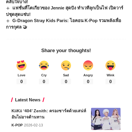
คลับใจบาง!
แฟชั่นที่โตเกียวของ Jennie สุดปัง ทำเวทีลุกเป็นไฟ เปิดวาร์
ปชุดสุดแซ่บ!
G-Dragon Stray Kids Paris: ไอคอน K-Pop รวมพลังเพื่อ
การกุศล 🤝
Share your thoughts!
Love
Cry
Sad
Angry
Wink
0
0
0
0
0
Latest News
KiiKii ‘404’ Zenith: ครองชาร์ตด้วยเสน่ห์
อันไม่อาจต้านทาน
K-POP
2026-02-13