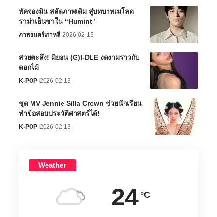
พัคจองมิน สลัดภาพเดิม สู่บทบาทเมโลด
ราม่าเย็นชาใน “Humint”
ภาพยนตร์เกาหลี
2026-02-13
สวยตะลึง! มิยอน (G)I-DLE งดงามราวกับ
ดอกไม้
K-POP
2026-02-13
ชุด MV Jennie Silla Crown ช่วยนักเรียน
ทำข้อสอบประวัติศาสตร์ได้!
K-POP
2026-02-13
Weather
24
°C