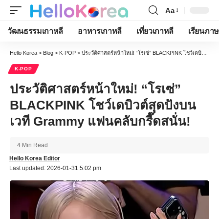
Aa
Font
Resizer
วัฒนธรรมเกาหลี
อาหารเกาหลี
เที่ยวเกาหลี
เรียนภาษ
Hello Korea
>
Blog
>
K-POP
>
ประวัติศาสตร์หน้าใหม่! “โรเซ่” BLACKPINK โชว์เดบิวต์สุดปังบนเวที Grammy แฟนคลับกรี๊ดสนั่น!
K-POP
ประวัติศาสตร์หน้าใหม่! “โรเซ่”
BLACKPINK โชว์เดบิวต์สุดปังบน
เวที Grammy แฟนคลับกรี๊ดสนั่น!
4 Min Read
Hello Korea Editor
Last updated: 2026-01-31 5:02 pm