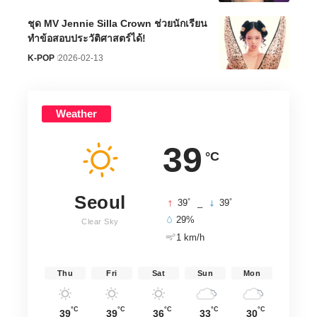
ชุด MV Jennie Silla Crown ช่วยนักเรียน
ทำข้อสอบประวัติศาสตร์ได้!
K-POP
2026-02-13
Weather
39
°C
Seoul
°
°
39
_
39
29%
Clear Sky
1 km/h
Thu
Fri
Sat
Sun
Mon
°C
°C
°C
°C
°C
39
39
36
33
30