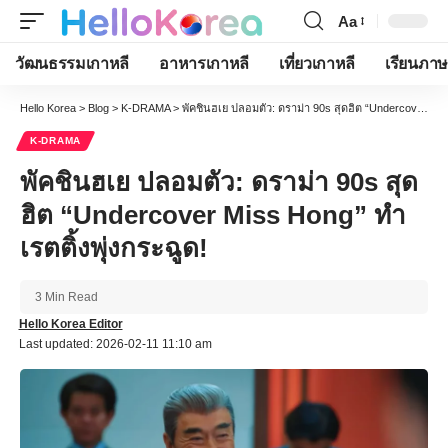
Aa
Font
Resizer
วัฒนธรรมเกาหลี
อาหารเกาหลี
เที่ยวเกาหลี
เรียนภาษ
Hello Korea
>
Blog
>
K-DRAMA
>
พัคชินฮเย ปลอมตัว: ดราม่า 90s สุดฮิต “Undercover Miss Hong” ทำเรตติ้งพุ่งกระฉูด!
K-DRAMA
พัคชินฮเย ปลอมตัว: ดราม่า 90s สุด
ฮิต “Undercover Miss Hong” ทำ
เรตติ้งพุ่งกระฉูด!
3 Min Read
Hello Korea Editor
Last updated: 2026-02-11 11:10 am