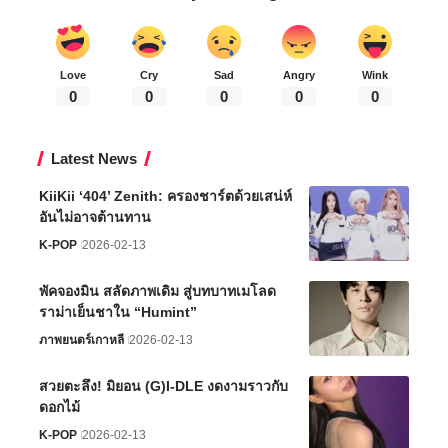
Love
Cry
Sad
Angry
Wink
0
0
0
0
0
Latest News
KiiKii ‘404’ Zenith: ครองชาร์ตด้วยเสน่ห์
อันไม่อาจต้านทาน
K-POP
2026-02-13
พัคจองมิน สลัดภาพเดิม สู่บทบาทเมโลด
ราม่าเย็นชาใน “Humint”
ภาพยนตร์เกาหลี
2026-02-13
สวยตะลึง! มิยอน (G)I-DLE งดงามราวกับ
ดอกไม้
K-POP
2026-02-13