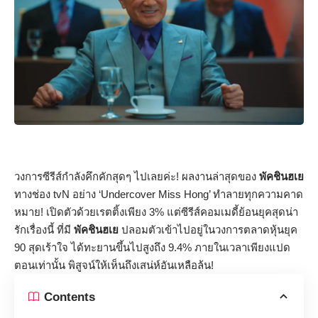
วงการซีรีส์กำลังคึกคักสุดๆ ไปเลยค่ะ! ผลงานล่าสุดของ
พัคชินฮเย
ทางช่อง tvN อย่าง ‘Undercover Miss Hong’ ทำลายทุกความคาด
หมาย! เปิดตัวด้วยเรตติ้งเพียง 3% แต่ซีรีส์คอมเมดี้ย้อนยุคสุดน่า
รักเรื่องนี้ ที่มี
พัคชินฮเย
ปลอมตัวเข้าไปอยู่ในวงการตลาดหุ้นยุค
90 สุดเร้าใจ ได้ทะยานขึ้นไปสูงถึง 9.4% ภายในเวลาเพียงแปด
ตอนเท่านั้น พิสูจน์ให้เห็นถึงเสน่ห์อันเหลือล้น!
Contents