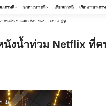
มเกาหลี
อาหารเกาหลี
เที่ยวเกาหลี
เรียนภาษาเกาห
d’ หนังน้ำท่วม Netflix ที่คนเถียงกัน แต่ดันปัง! 🏆🎬
ังน้ำท่วม Netflix ที่คน