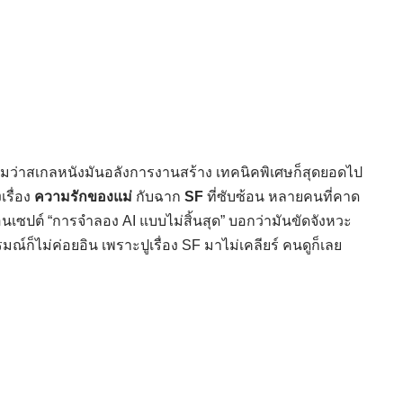
ว่าสเกลหนังมันอลังการงานสร้าง เทคนิคพิเศษก็สุดยอดไป
รื่อง
ความรักของแม่
กับฉาก
SF
ที่ซับซ้อน หลายคนที่คาด
ซปต์ “การจำลอง AI แบบไม่สิ้นสุด” บอกว่ามันขัดจังหวะ
ณ์ก็ไม่ค่อยอิน เพราะปูเรื่อง SF มาไม่เคลียร์ คนดูก็เลย