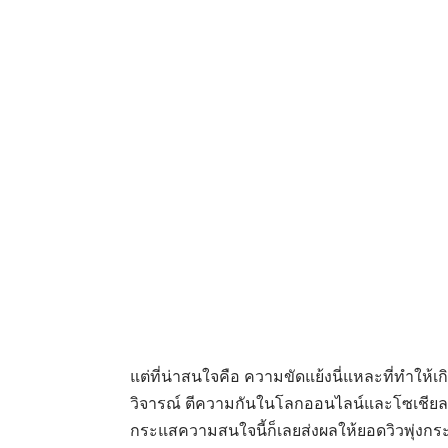
แต่ที่น่าสนใจคือ ความขัดแย้งนี่แหละที่ทำให้เ
วิจารณ์ ตีความกันในโลกออนไลน์และโซเชียลมีเด
กระแสความสนใจนี้ก็เลยส่งผลให้ยอดวิวพุ่งก