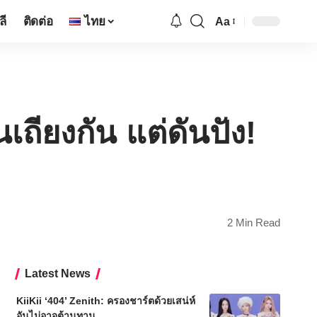
ลี
ติดต่อ
ไทย
Aa
Font
Resizer
เถียงกัน แต่ดันปัง!
2 Min Read
Latest News
KiiKii ‘404’ Zenith: ครองชาร์ตด้วยเสน่ห์
อันไม่อาจต้านทาน