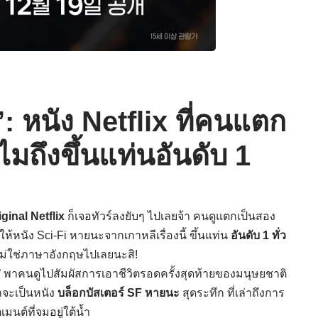
: หนัง Netflix ที่คนแตก
มถึงขึ้นแท่นอันดับ 1
ginal Netflix
ก็เจอทัวร์ลงยับๆ ไปเลยจ้า คนดูแตกเป็นสอง
่งให้หนัง Sci-Fi หายนะจากเกาหลีเรื่องนี้ ขึ้นแท่น
อันดับ 1 ทั่ว
ม่ใช่ภาษาอังกฤษไปเลยนะสิ!
’ พาคนดูไปสัมผัสการเอาชีวิตรอดครั้งสุดท้ายของมนุษยชาติ
่าจะเป็นหนัง
บล็อกบัสเตอร์ SF หายนะ
สุดระทึก ที่เล่าถึงการ
มนต์ที่จมอยู่ใต้น้ำ