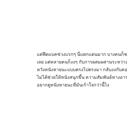
แต่ฟีดแบคช่วงแรกๆ นี่แตกแตนมาก บางคนก็ชม
เลย แต่หลายคนก็งงๆ กับการผสมผสานระหว่างเ
หวังหนังหายนะแบบตรงไปตรงมา กลับงงกับคอนเ
ไม่ได้ช่วยให้หนังสนุกขึ้น ความสัมพันธ์ทางอารม
อยากดูหนังหายนะที่มันเร้าใจกว่านี้ไง