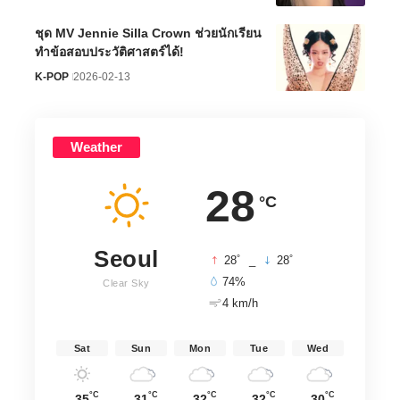
ชุด MV Jennie Silla Crown ช่วยนักเรียน
ทำข้อสอบประวัติศาสตร์ได้!
K-POP
2026-02-13
Weather
28
°C
Seoul
°
°
28
_
28
74%
Clear Sky
4 km/h
Sat
Sun
Mon
Tue
Wed
°C
°C
°C
°C
°C
35
31
32
32
30