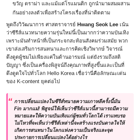
ขวัญ ดราม่า และแม้แต่โรแมนติก ถูกนำมาผสมผสาน
กันอย่างลงตัวเพื่อสร้างโครงเรื่องที่น่าติดตาม
พูดถึงวิวัฒนาการ ศาสตราจารย์
Hwang Seok Lee
เน้น
ว่าซีรีส์แนวทนายความรุ่นใหม่นี้เป็นมากกว่าความบันเทิง
เพราะมันทำหน้าที่เป็นกระจกสะท้อนสังคมร่วมสมัย พวก
เขาส่งเสริมการสนทนาและการคิดเชิงวิพากษ์ วิจารณ์
ดึงดูดผู้ชมไม่เพียงแค่ในด้านอารมณ์ แต่ยังรวมถึงสติ
ปัญญา ซึ่งเป็นเครื่องพิสูจน์ถึงคุณภาพที่สูงขึ้นและเป็นที่
ดึงดูดใจไปทั่วโลก Hello Korea เชื่อว่านี่คือลักษณะเด่น
ของ K-content ยุคต่อไป
การเปลี่ยนแปลงในซีรีส์ทนายความเกาหลีครั้งนี้มัน
Fin มากแม่! พิสูจน์ให้เห็นว่าซีรีส์แนวนี้สามารถมีความ
หมายและให้ความบันเทิงแก่ผู้ชมทั่วโลกได้ เราแทบรอ
ไม่ไหวที่จะเห็นว่าซีรีส์เหล่านี้จะสร้างแรงบันดาลใจให้
เกิดการสนทนาในโลกแห่งความเป็นจริงและจุด
ประกายการเปลี่ยนแปลงได้อย่างไร