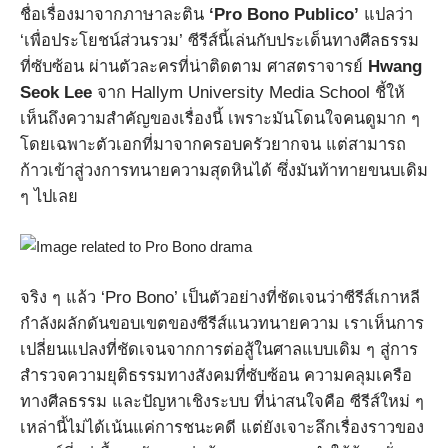
ชื่อเรื่องมาจากภาษาละติน
‘Pro Bono Publico’
แปลว่า
‘เพื่อประโยชน์ส่วนรวม’ ซีรีส์นี้เล่นกับประเด็นทางศีลธรรม
ที่ซับซ้อน ผ่านตัวละครที่น่าติดตาม ศาสตราจารย์
Hwang
Seok Lee
จาก Hallym University Media School ชี้ให้
เห็นถึงความสำคัญของเรื่องนี้ เพราะมันโดนใจคนดูมาก ๆ
โดยเฉพาะตัวเอกที่มาจากครอบครัวยากจน แต่สามารถ
ก้าวเข้าสู่วงการทนายความสุดหินได้ ซึ่งมันท้าทายขนบเดิม
ๆ ไปเลย
จริง ๆ แล้ว ‘Pro Bono’ เป็นตัวอย่างที่ชัดเจนว่าซีรีส์เกาหลี
กำลังผลักดันขอบเขตของซีรีส์แนวทนายความ เราเห็นการ
เปลี่ยนแปลงที่ชัดเจนจากการต่อสู้ในศาลแบบเดิม ๆ สู่การ
สำรวจความยุติธรรมทางสังคมที่ซับซ้อน ความคลุมเครือ
ทางศีลธรรม และปัญหาเชิงระบบ ที่น่าสนใจคือ ซีรีส์ใหม่ ๆ
เหล่านี้ไม่ได้เน้นแค่การชนะคดี แต่ยังเจาะลึกเรื่องราวของ