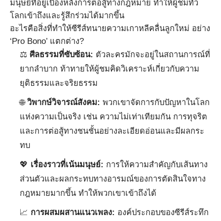
มนุษย์ที่อยู่เบื้องหลังการต่อสู้ทางกฎหมาย ทำให้ผู้ชมทั่ว
โลกเข้าถึงและรู้สึกร่วมได้มากขึ้น
อะไรคือสิ่งที่ทำให้ซีรีส์ทนายความเกาหลีคลื่นลูกใหม่ อย่าง
‘Pro Bono’ แตกต่าง?
⚖️
ศีลธรรมที่ซับซ้อน:
ตัวละครมักจะอยู่ในสถานการณ์ที่
ยากลำบาก ท้าทายให้ผู้ชมคิดวิเคราะห์เกี่ยวกับความ
ยุติธรรมและจริยธรรม
🌐
วิพากษ์วิจารณ์สังคม:
พวกเขาจัดการกับปัญหาในโลก
แห่งความเป็นจริง เช่น ความไม่เท่าเทียมกัน การทุจริต
และการต่อสู้ทางชนชั้นอย่างละเอียดอ่อนและมีผลกระ
ทบ
💖
เรื่องราวที่เน้นมนุษย์:
การให้ความสำคัญกับเส้นทาง
ส่วนตัวและผลกระทบทางอารมณ์ของการตัดสินใจทาง
กฎหมายมากขึ้น ทำให้พวกเขาเข้าถึงได้
📈
การผสมผสานแนวเพลง:
องค์ประกอบของซีรีส์ระทึก