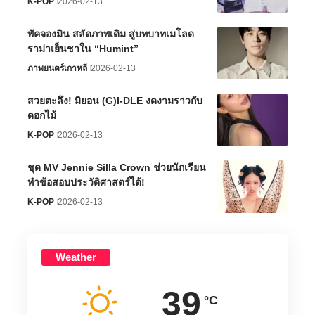
K-POP
2026-02-13
พัคจองมิน สลัดภาพเดิม สู่บทบาทเมโลด
ราม่าเย็นชาใน “Humint”
ภาพยนตร์เกาหลี
2026-02-13
สวยตะลึง! มิยอน (G)I-DLE งดงามราวกับ
ดอกไม้
K-POP
2026-02-13
ชุด MV Jennie Silla Crown ช่วยนักเรียน
ทำข้อสอบประวัติศาสตร์ได้!
K-POP
2026-02-13
Weather
39
°C