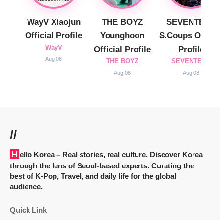
WayV Xiaojun
THE BOYZ
SEVENTEEN
Official Profile
Younghoon
S.Coups Officia
WayV
Official Profile
Profile
Aug 08
THE BOYZ
SEVENTEEN
Aug 08
Aug 08
//
Hello Korea
– Real stories, real culture. Discover Korea
through the lens of Seoul-based experts. Curating the
best of K-Pop, Travel, and daily life for the global
audience.
Quick Link