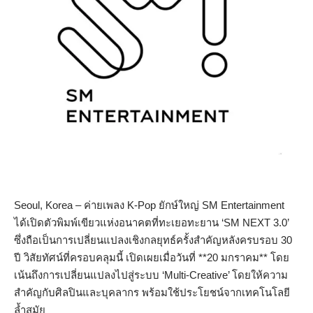
Seoul, Korea – ค่ายเพลง K-Pop ยักษ์ใหญ่ SM Entertainment
ได้เปิดตัวพิมพ์เขียวแห่งอนาคตที่ทะเยอทะยาน ‘SM NEXT 3.0’
ซึ่งถือเป็นการเปลี่ยนแปลงเชิงกลยุทธ์ครั้งสำคัญหลังครบรอบ 30
ปี วิสัยทัศน์ที่ครอบคลุมนี้ เปิดเผยเมื่อวันที่ **20 มกราคม** โดย
เน้นถึงการเปลี่ยนแปลงไปสู่ระบบ ‘Multi-Creative’ โดยให้ความ
สำคัญกับศิลปินและบุคลากร พร้อมใช้ประโยชน์จากเทคโนโลยี
ล้ำสมัย