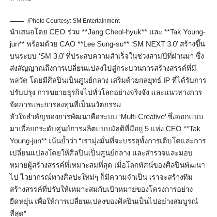
/Photo Courtesy: SM Entertainment
นำเสนอโดย CEO ร่วม **Jang Cheol-hyuk** และ **Tak Young-
jun** พร้อมด้วย CAO **Lee Sung-su** ‘SM NEXT 3.0’ สร้างขึ้น
บนระบบ ‘SM 3.0’ ที่ประสบความสำเร็จในช่วงสามปีที่ผ่านมา ซึ่ง
ส่งสัญญาณถึงการเปลี่ยนแปลงไปสู่กระบวนการสร้างสรรค์ที่มี
พลวัต โดยมีศิลปินเป็นศูนย์กลาง เสริมด้วยกลยุทธ์ IP ที่ได้รับการ
ปรับปรุง การขยายธุรกิจไปทั่วโลกอย่างจริงจัง และแนวทางการ
จัดการและการลงทุนที่เป็นนวัตกรรม
หัวใจสำคัญของการพัฒนาคือระบบ ‘Multi-Creative’ ซึ่งออกแบบ
มาเพื่อยกระดับศูนย์การผลิตแบบมัลติที่มีอยู่ 5 แห่ง CEO **Tak
Young-jun** เน้นย้ำว่า “เรามุ่งมั่นที่จะบรรลุทั้งการเติบโตและการ
เปลี่ยนแปลงโดยให้ศิลปินเป็นศูนย์กลาง และสำรวจและมอบ
หมายผู้สร้างสรรค์ที่เหมาะสมที่สุด เมื่อโลกทัศน์ของศิลปินพัฒนา
ไป ไวยากรณ์ทางศิลปะใหม่ๆ ก็มีความจำเป็น เราจะสร้างทีม
สร้างสรรค์ที่ปรับให้เหมาะสมกับเป้าหมายของโครงการอย่าง
ยืดหยุ่น เพื่อให้การเปลี่ยนแปลงของศิลปินเป็นไปอย่างสมบูรณ์
ที่สุด”