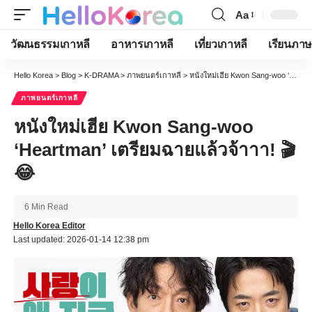
Aa
Font
Resizer
วัฒนธรรมเกาหลี
อาหารเกาหลี
เที่ยวเกาหลี
เรียนภาษ
Hello Korea
>
Blog
>
K-DRAMA
>
ภาพยนตร์เกาหลี
>
หนังใหม่เฮีย Kwon Sang-woo ‘Heartman’ เตรียมฉายแล้วจ้าาา! 🎬😂
ภาพยนตร์เกาหลี
หนังใหม่เฮีย Kwon Sang-woo
‘Heartman’ เตรียมฉายแล้วจ้าาา! 🎬
😂
6 Min Read
Hello Korea Editor
Last updated: 2026-01-14 12:38 pm