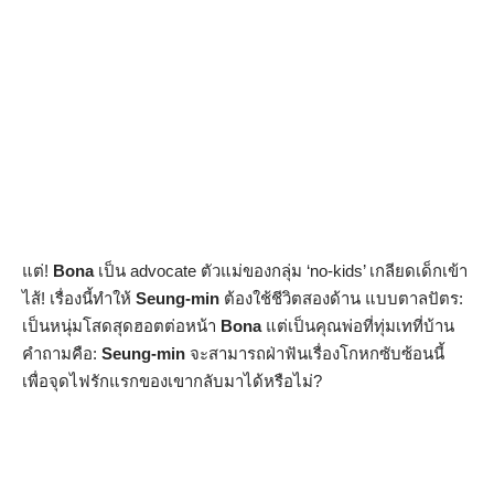
แต่!
Bona
เป็น advocate ตัวแม่ของกลุ่ม ‘no-kids’ เกลียดเด็กเข้า
ไส้! เรื่องนี้ทำให้
Seung-min
ต้องใช้ชีวิตสองด้าน แบบตาลปัตร:
เป็นหนุ่มโสดสุดฮอตต่อหน้า
Bona
แต่เป็นคุณพ่อที่ทุ่มเทที่บ้าน
คำถามคือ:
Seung-min
จะสามารถฝ่าฟันเรื่องโกหกซับซ้อนนี้
เพื่อจุดไฟรักแรกของเขากลับมาได้หรือไม่?