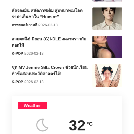
พัคจองมิน สลัดภาพเดิม สู่บทบาทเมโลด
ราม่าเย็นชาใน “Humint”
ภาพยนตร์เกาหลี
2026-02-13
สวยตะลึง! มิยอน (G)I-DLE งดงามราวกับ
ดอกไม้
K-POP
2026-02-13
ชุด MV Jennie Silla Crown ช่วยนักเรียน
ทำข้อสอบประวัติศาสตร์ได้!
K-POP
2026-02-13
Weather
32
°C