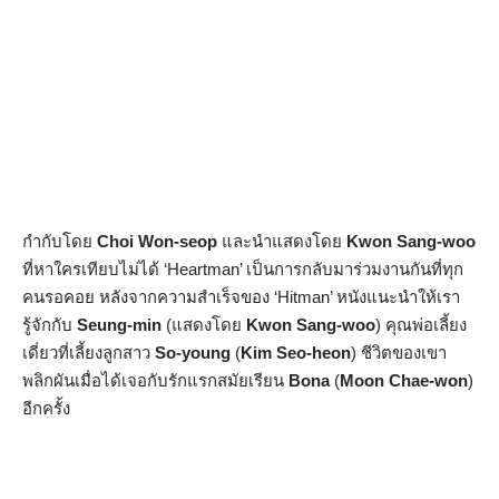
กำกับโดย
Choi Won-seop
และนำแสดงโดย
Kwon Sang-woo
ที่หาใครเทียบไม่ได้ ‘Heartman’ เป็นการกลับมาร่วมงานกันที่ทุก
คนรอคอย หลังจากความสำเร็จของ ‘Hitman’ หนังแนะนำให้เรา
รู้จักกับ
Seung-min
(แสดงโดย
Kwon Sang-woo
) คุณพ่อเลี้ยง
เดี่ยวที่เลี้ยงลูกสาว
So-young
(
Kim Seo-heon
) ชีวิตของเขา
พลิกผันเมื่อได้เจอกับรักแรกสมัยเรียน
Bona
(
Moon Chae-won
)
อีกครั้ง