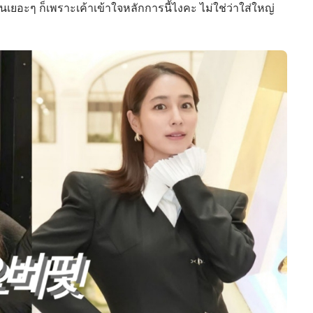
ันเยอะๆ ก็เพราะเค้าเข้าใจหลักการนี้ไงคะ ไม่ใช่ว่าใส่ใหญ่