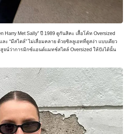
Harry Met Sally” ปี 1989 ดูกันสิคะ เสื้อโค้ท Oversized
ะ “มีสไตล์” ไม่เสื่อมคลาย ด้วยซิลลูเอทที่ดูสง่า แบบเดียว
พิสูจน์ว่าการมิกซ์แอนด์แมทช์สไตล์ Oversized ให้ปังได้นั้น