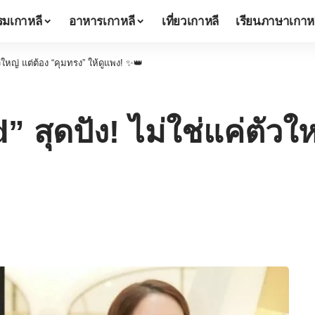
มเกาหลี
อาหารเกาหลี
เที่ยวเกาหลี
เรียนภาษาเกาห
วใหญ่ แต่ต้อง “คุมทรง” ให้ดูแพง! ✨👑
 สุดปัง! ไม่ใช่แค่ตัวใ