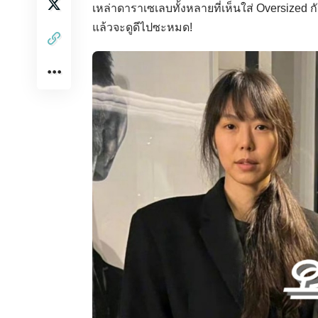
เหล่าดาราเซเลบทั้งหลายที่เห็นใส่ Oversized ก
แล้วจะดูดีไปซะหมด!