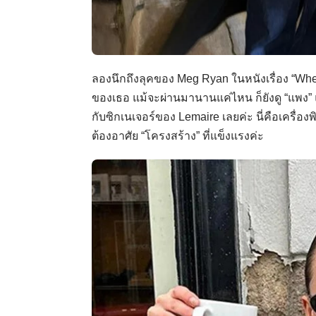
ลองนึกถึงลุคของ Meg Ryan ในหนังเรื่อง “When 
ของเธอ แม้จะผ่านมานานแค่ไหน ก็ยังดู “แพง” แล
กับซิกเนเจอร์ของ Lemaire เลยค่ะ นี่คือเครื่อง
ต้องอาศัย “โครงสร้าง” ที่แข็งแรงค่ะ