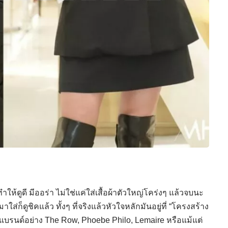
ห้ดูดี มีออร่า ไม่ใช่แค่ใส่เสื้อผ้าตัวใหญ่โคร่งๆ แล้วจบนะ
ส่ก็ดูชิคแล้ว ทั้งๆ ที่จริงแล้วหัวใจหลักมันอยู่ที่ “โครงสร้าง
าก แบรนด์อย่าง The Row, Phoebe Philo, Lemaire หรือแม้แต่