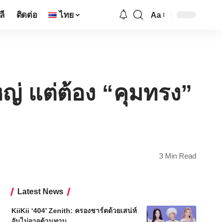
ลี
ติดต่อ
ไทย
Aa
Font
Resizer
หญ่ แต่ต้อง “คุมทรง”
3 Min Read
Latest News
KiiKii ‘404’ Zenith: ครองชาร์ตด้วยเสน่ห์
อันไม่อาจต้านทาน