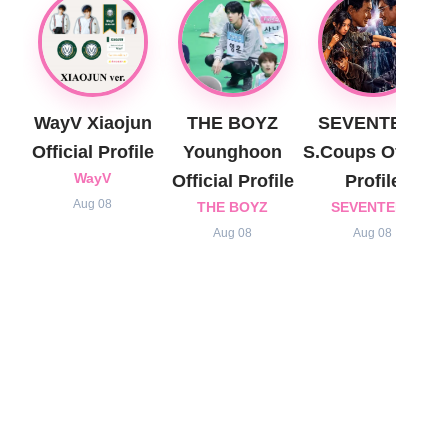
WayV Xiaojun
THE BOYZ
SEVENTEEN
Official Profile
Younghoon
S.Coups Official
WayV
Official Profile
Profile
Aug 08
THE BOYZ
SEVENTEEN
Aug 08
Aug 08