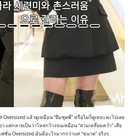
่ Oversized แล้วดูเหมือน “ยืมชุดพี่” หรือไม่ก็ดูเทอะทะไปเลย
ียว แต่กลายเป็นว่าไหล่กว้างจนเหมือน “สามเหลี่ยมคว่ำ” เสีย
ว่าแฟชั่น Oversized มันมีอะไรมากกว่าแค่ “ขนาด” จริงๆ