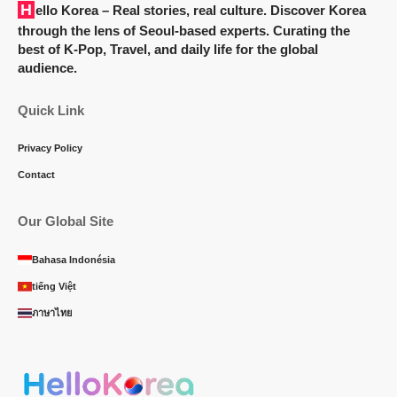
Hello Korea
– Real stories, real culture. Discover Korea
through the lens of Seoul-based experts. Curating the
best of K-Pop, Travel, and daily life for the global
audience.
Quick Link
Privacy Policy
Contact
Our Global Site
Bahasa Indonésia
tiếng Việt
ภาษาไทย