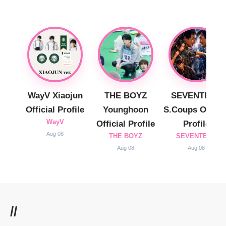
WayV Xiaojun
THE BOYZ
SEVENTEEN
Official Profile
Younghoon
S.Coups Officia
WayV
Official Profile
Profile
Aug 08
THE BOYZ
SEVENTEEN
Aug 08
Aug 08
//