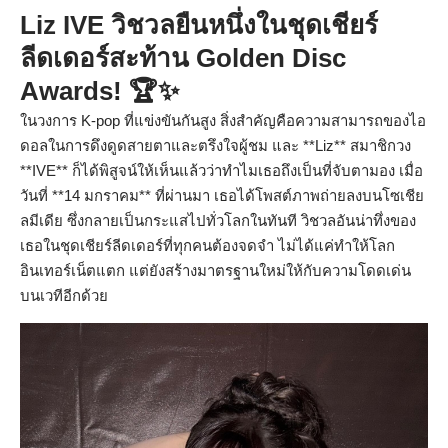
Liz IVE วิชวลยืนหนึ่งในชุดเชียร์
ลีดเดอร์สะท้าน Golden Disc
Awards! 🏆✨
ในวงการ K-pop ที่แข่งขันกันสูง สิ่งสำคัญคือความสามารถของไอ
ดอลในการดึงดูดสายตาและตรึงใจผู้ชม และ **Liz** สมาชิกวง
**IVE** ก็ได้พิสูจน์ให้เห็นแล้วว่าทำไมเธอถึงเป็นที่จับตามอง เมื่อ
วันที่ **14 มกราคม** ที่ผ่านมา เธอได้โพสต์ภาพถ่ายลงบนโซเชีย
ลมีเดีย ซึ่งกลายเป็นกระแสไปทั่วโลกในทันที วิชวลอันน่าทึ่งของ
เธอในชุดเชียร์ลีดเดอร์ที่ทุกคนต้องจดจำ ไม่ได้แค่ทำให้โลก
อินเทอร์เน็ตแตก แต่ยังสร้างมาตรฐานใหม่ให้กับความโดดเด่น
บนเวทีอีกด้วย