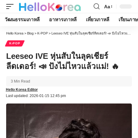
Aa
Font
Resizer
วัฒนธรรมเกาหลี
อาหารเกาหลี
เที่ยวเกาหลี
เรียนภาษ
Hello Korea
>
Blog
>
K-POP
>
Leeseo IVE หุ่นสับในลุคเชียร์ลีดเดอร์! 📣 ปังไม่ไหวแล้วแม่! 🔥
K-POP
Leeseo IVE หุ่นสับในลุคเชียร์
ลีดเดอร์! 📣 ปังไม่ไหวแล้วแม่! 🔥
3 Min Read
Hello Korea Editor
Last updated: 2026-01-15 12:45 pm