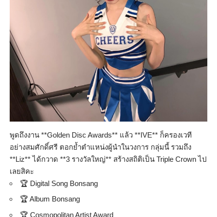
พูดถึงงาน **Golden Disc Awards** แล้ว **IVE** ก็ครองเวที
อย่างสมศักดิ์ศรี ตอกย้ำตำแหน่งผู้นำในวงการ กลุ่มนี้ รวมถึง
**Liz** ได้กวาด **3 รางวัลใหญ่** สร้างสถิติเป็น Triple Crown ไป
เลยสิคะ
🏆 Digital Song Bonsang
🏆 Album Bonsang
🏆 Cosmopolitan Artist Award