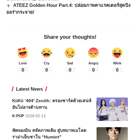
ATEEZ Golden Hour Part.4: ปล่อยภาพคาแรคเตอร์สุดปัง
ออร่ากระจาย!
Share your thoughts!
Love
Cry
Sad
Angry
Wink
0
0
0
0
0
Latest News
KiiKii ‘404’ Zenith: ครองชาร์ตด้วยเสน่ห์
อันไม่อาจต้านทาน
K-POP
2026-02-13
พัคจองมิน สลัดภาพเดิม สู่บทบาทเมโลด
ราม่าเย็นชาใน “Humint”