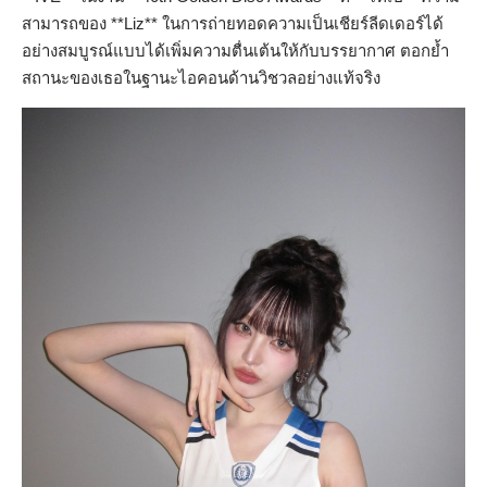
สามารถของ **Liz** ในการถ่ายทอดความเป็นเชียร์ลีดเดอร์ได้
อย่างสมบูรณ์แบบได้เพิ่มความตื่นเต้นให้กับบรรยากาศ ตอกย้ำ
สถานะของเธอในฐานะไอคอนด้านวิชวลอย่างแท้จริง