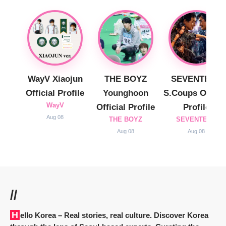
WayV Xiaojun
THE BOYZ
SEVENTEEN
Official Profile
Younghoon
S.Coups Officia
WayV
Official Profile
Profile
Aug 08
THE BOYZ
SEVENTEEN
Aug 08
Aug 08
//
Hello Korea
– Real stories, real culture. Discover Korea