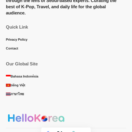
through the lens of Seoul-based experts. Curating the
best of K-Pop, Travel, and daily life for the global
audience.
Quick Link
Privacy Policy
Contact
Our Global Site
Bahasa Indonésia
tiếng Việt
ภาษาไทย