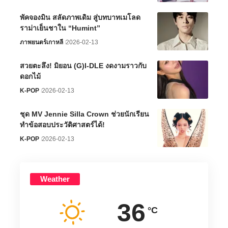
พัคจองมิน สลัดภาพเดิม สู่บทบาทเมโลด
ราม่าเย็นชาใน “Humint”
ภาพยนตร์เกาหลี
2026-02-13
สวยตะลึง! มิยอน (G)I-DLE งดงามราวกับ
ดอกไม้
K-POP
2026-02-13
ชุด MV Jennie Silla Crown ช่วยนักเรียน
ทำข้อสอบประวัติศาสตร์ได้!
K-POP
2026-02-13
Weather
36
°C