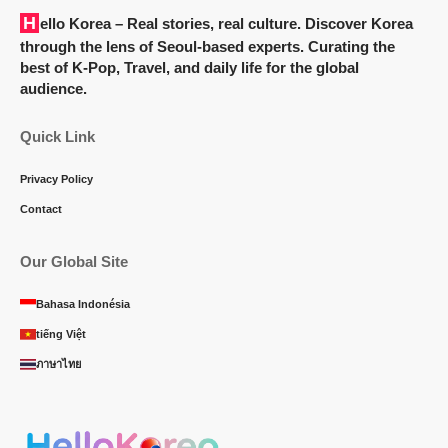
Hello Korea
– Real stories, real culture. Discover Korea
through the lens of Seoul-based experts. Curating the
best of K-Pop, Travel, and daily life for the global
audience.
Quick Link
Privacy Policy
Contact
Our Global Site
Bahasa Indonésia
tiếng Việt
ภาษาไทย