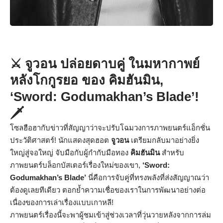
⚔️ จูวอน ปล่อยดาบคู่ ในมหากาพย์
หลังโกกูรยอ ของ คิมฮันมิน,
‘Sword: Godumakhan’s Blade’!
🗡️
โซลฮือฮากับข่าวที่สัญญาว่าจะปรับโฉมวงการภาพยนตร์แอ็กชั่น
ประวัติศาสตร์! นักแสดงสุดฮอต
จูวอน
เตรียมกลับมาอย่างยิ่ง
ใหญ่สู่จอใหญ่ จับมือกับผู้กำกับมือทอง
คิมฮันมิน
สำหรับ
ภาพยนตร์บล็อกบัสเตอร์เรื่องใหม่ของเขา,
‘Sword:
Godumakhan’s Blade’
นี่คือการจับคู่ที่ทรงพลังที่ส่งสัญญาณว่า
ต้องดูเลยทีเดียว ตอกย้ำความเชื่อของเราในการพัฒนาอย่างต่อ
เนื่องของการเล่าเรื่องแบบเกาหลี!
ภาพยนตร์เรื่องนี้จะพาผู้ชมเข้าสู่ช่วงเวลาที่วุ่นวายหลังจากการล่ม