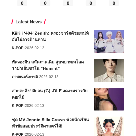
0
0
0
0
0
Latest News
KiiKii ‘404’ Zenith: ครองชาร์ตด้วยเสน่ห์
อันไม่อาจต้านทาน
K-POP
2026-02-13
พัคจองมิน สลัดภาพเดิม สู่บทบาทเมโลด
ราม่าเย็นชาใน “Humint”
ภาพยนตร์เกาหลี
2026-02-13
สวยตะลึง! มิยอน (G)I-DLE งดงามราวกับ
ดอกไม้
K-POP
2026-02-13
ชุด MV Jennie Silla Crown ช่วยนักเรียน
ทำข้อสอบประวัติศาสตร์ได้!
K-POP
2026-02-13