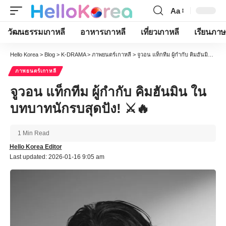
Aa
Font
Resizer
วัฒนธรรมเกาหลี
อาหารเกาหลี
เที่ยวเกาหลี
เรียนภาษ
Hello Korea
>
Blog
>
K-DRAMA
>
ภาพยนตร์เกาหลี
>
จูวอน แท็กทีม ผู้กำกับ คิมฮันมิน ในบทบาทนักรบสุดปัง! ⚔️🔥
ภาพยนตร์เกาหลี
จูวอน แท็กทีม ผู้กำกับ คิมฮันมิน ใน
บทบาทนักรบสุดปัง! ⚔️🔥
1 Min Read
Hello Korea Editor
Last updated: 2026-01-16 9:05 am