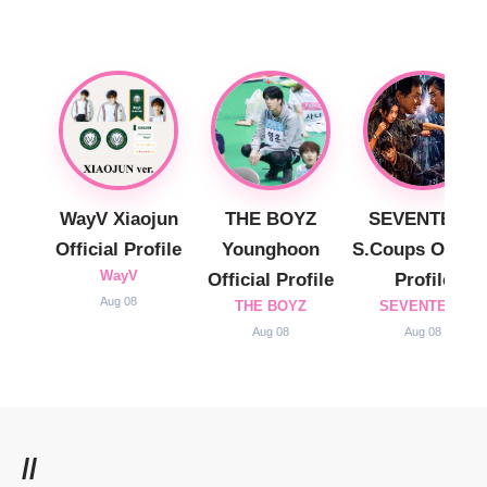
WayV Xiaojun
THE BOYZ
SEVENTEEN
Official Profile
Younghoon
S.Coups Officia
WayV
Official Profile
Profile
Aug 08
THE BOYZ
SEVENTEEN
Aug 08
Aug 08
//