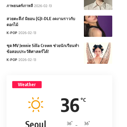
ภาพยนตร์เกาหลี
2026-02-13
สวยตะลึง! มิยอน (G)I-DLE งดงามราวกับ
ดอกไม้
K-POP
2026-02-13
ชุด MV Jennie Silla Crown ช่วยนักเรียนทำ
ข้อสอบประวัติศาสตร์ได้!
K-POP
2026-02-13
Weather
36
°C
Seoul
°
°
36
_
36