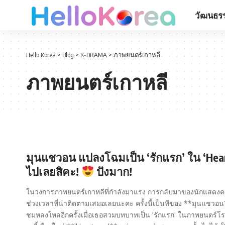
วัฒนธรร
Hello Korea
>
Blog
>
K-DRAMA
>
ภาพยนตร์เกาหลี
ภาพยนตร์เกาหลี
มุนแชวอน แปลงโฉมเป็น ‘รักแรก’ ใน ‘Hea
ไปเลยสิคะ!
ปังมาก!
ในวงการภาพยนตร์เกาหลีที่กำลังมาแรง การกลับมาของนักแสดงคนห
ช่วงเวลาที่น่าติดตามเสมอเลยนะคะ ครั้งนี้เป็นทีของ **มุนแชวอน** 
ชมหลงใหลอีกครั้งเมื่อเธอสวมบทบาทเป็น 'รักแรก' ในภาพยนตร์