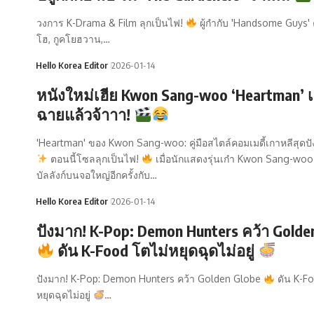
วงการ K-Drama & Film ลุกเป็นไฟ!
ผู้กำกับ 'Handsome Guys' 
โฮ, กูคโยฮวาน,…
Hello Korea Editor
2026-01-14
หนังใหม่เฮีย Kwon Sang-woo ‘Heartman’ 
ฉายแล้วจ้าาา!
'Heartman' ของ Kwon Sang-woo: คู่มือสไตล์คอมเมดี้เกาหลีสุดปั
ตอนนี้โซลลุกเป็นไฟ!
เมื่อนักแสดงรุ่นเก๋า Kwon Sang-wo
บัลลังก์บนจอใหญ่อีกครั้งกับ…
Hello Korea Editor
2026-01-14
ปังมาก! K-Pop: Demon Hunters คว้า Golde
ดัน K-Food โตไม่หยุดฉุดไม่อยู่
ปังมาก! K-Pop: Demon Hunters คว้า Golden Globe
ดัน K-Fo
หยุดฉุดไม่อยู่
…